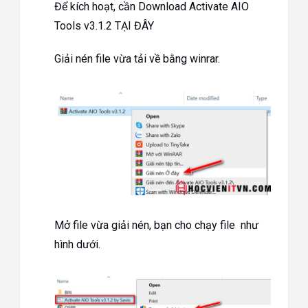
Để kích hoạt, cần Download Activate AIO
Tools v3.1.2 TẠI ĐÂY
Giải nén file vừa tải về bằng winrar.
Mở file vừa giải nén, bạn cho chạy file như
hình dưới.