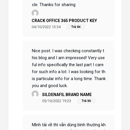
cle. Thanks for sharing
CRACK OFFICE 365 PRODUCT KEY
04/10/2022 13:34
Trả lời
Nice post. I was checking constantly t
his blog and I am impressed! Very use
ful info specifically the last part I care
for such info a lot. I was looking for th
is particular info for a long time. Thank
you and good luck.
SILDENAFIL BRAND NAME
05/10/2022 19:23
Trả lời
Mình tải về thì vẫn dùng bình thường kh