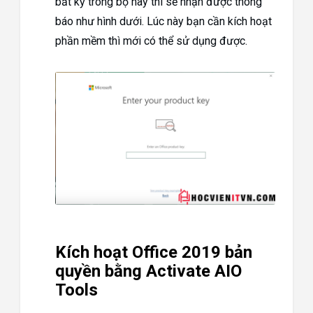
bất kỳ trong bộ này thì sẽ nhận được thông
báo như hình dưới. Lúc này bạn cần kích hoạt
phần mềm thì mới có thể sử dụng được.
Kích hoạt Office 2019 bản
quyền bằng Activate AIO
Tools