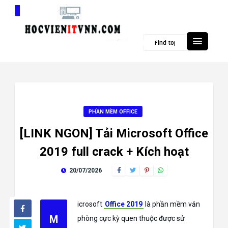
Popular Topics
PHẦN MỀM OFFICE
[LINK NGON] Tải Microsoft Office
2019 full crack + Kích hoạt
20/07/2026
icrosoft
Office 2019
là phần mềm văn
M
phòng cực kỳ quen thuộc được sử