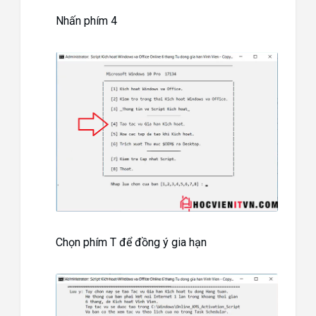
Nhấn phím 4
Chọn phím T để đồng ý gia hạn