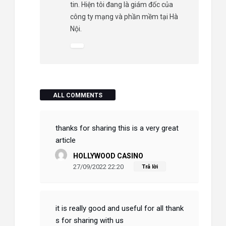
tin. Hiện tôi đang là giám đốc của
công ty mạng và phần mềm tại Hà
Nội.
ALL COMMENTS
thanks for sharing this is a very great
article
HOLLYWOOD CASINO
27/09/2022 22:20
Trả lời
it is really good and useful for all thank
s for sharing with us