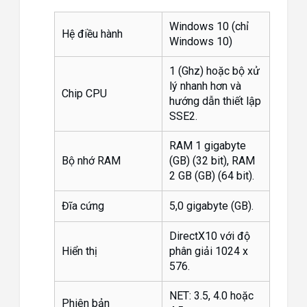
Windows 10 (chỉ
Hệ điều hành
Windows 10)
1 (Ghz) ​​hoặc bộ xử
lý nhanh hơn và
Chip CPU
hướng dẫn thiết lập
SSE2.
RAM 1 gigabyte
Bộ nhớ RAM
(GB) (32 bit), RAM
2 GB (GB) (64 bit).
Đĩa cứng
5,0 gigabyte (GB).
DirectX10 với độ
Hiển thị
phân giải 1024 x
576.
NET: 3.5, 4.0 hoặc
Phiên bản