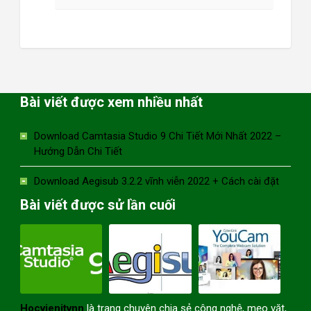
Bài viết được xem nhiều nhất
Download Camtasia Studio 9 Chi Tiết Mới Nhất 2022 –
Hướng Dẫn Chi Tiết
Download Aegisub 3.2.2 vĩnh viễn 2022 + Cách cài đặt
Bài viết được sử lần cuối
Hocvienitvnn
là trang chuyên chia sẻ công nghệ, mẹo vặt,