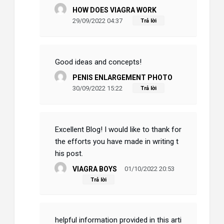
HOW DOES VIAGRA WORK
29/09/2022 04:37
Trả lời
Good ideas and concepts!
PENIS ENLARGEMENT PHOTO
30/09/2022 15:22
Trả lời
Excellent Blog! I would like to thank for
the efforts you have made in writing t
his post.
VIAGRA BOYS
01/10/2022 20:53
Trả lời
helpful information provided in this arti