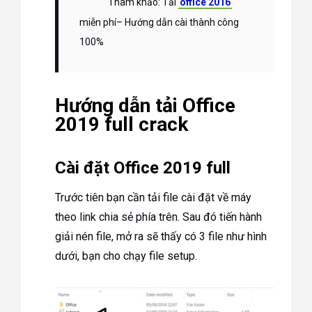
Tham khảo: Tải
office 2016
miễn phí
– Hướng dẫn cài thành công
100%
Hướng dẫn tải Office
2019 full crack
Cài đặt Office 2019 full
Trước tiên bạn cần tải file cài đặt về máy
theo link chia sẻ phía trên. Sau đó tiến hành
giải nén file, mở ra sẽ thấy có 3 file như hình
dưới, bạn cho chạy file setup.