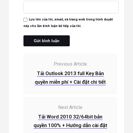
Lưu tên của tôi, email, và trang web trong trình duyệt
này cho lần bình luận kế tiếp của tôi.
Previous Article
Tải Outlook 2013 full Key Bản
quyền miễn phí + Cài đặt chi tiết
Next Article
Tải Word 2010 32/64bit bản
quyền 100% + Hướng dẫn cài đặt