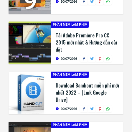
20/07/2026
PHẦN MỀM LÀM PHIM
Tải Adobe Premiere Pro CC
2015 mới nhất & Hướng dẫn cài
đặt
20/07/2026
PHẦN MỀM LÀM PHIM
Download Bandicut miễn phí mới
nhất 2022 – [Link Google
Drive]
20/07/2026
PHẦN MỀM LÀM PHIM