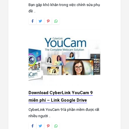
Bạn gặp khó khăn trong việc chỉnh sửa phụ
đề ..
Download CyberLink YouCam 9
miễn phí – Link Google Drive
CyberLink YouCam 9 là phần mềm được rất
nhiều người ..