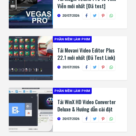
Viễn mới nhất [Đã test]
20/07/2026
PHẦN MỀM LÀM PHIM
Tải Movavi Video Editor Plus
22.1 mới nhất (Đã Test Link)
20/07/2026
PHẦN MỀM LÀM PHIM
Tải WinX HD Video Converter
Deluxe & Hướng dẫn cài đặt
20/07/2026