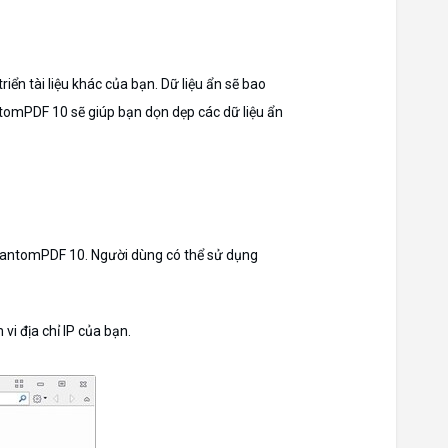
iển tài liệu khác của bạn. Dữ liệu ẩn sẽ bao
antomPDF 10 sẽ giúp bạn dọn dẹp các dữ liệu ẩn
PhantomPDF 10. Người dùng có thể sử dụng
i địa chỉ IP của bạn.