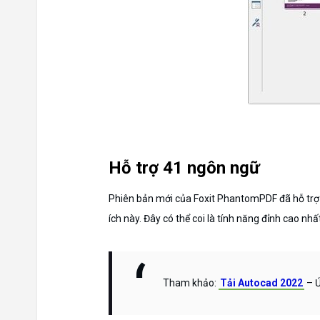
Hỗ trợ 41 ngôn ngữ
Phiên bản mới của Foxit PhantomPDF đã hỗ trợ 
ích này. Đây có thể coi là tính năng đỉnh cao nh
Tham khảo:
Tải Autocad 2022
– Ứ