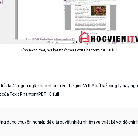
Tính năng mới, nổi bật nhất của Foxit PhantomPDF 10 full
tối đa 41 ngôn ngữ khác nhau trên thế giới. Vì thế bất kể công ty hay 
ất của Foxit PhantomPDF 10 full.
ng dụng chuyên nghiệp để giải quyết nhiều nhiệm vụ thiết kế với độ chín