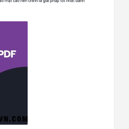
o mật cao nên chính là giải pháp tốt nhất dành