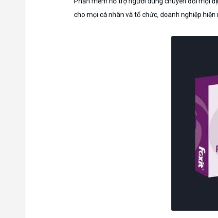
Phần mềm hỗ trợ người dùng chuyển đổi mọi địn
cho mọi cá nhân và tổ chức, doanh nghiệp hiện 