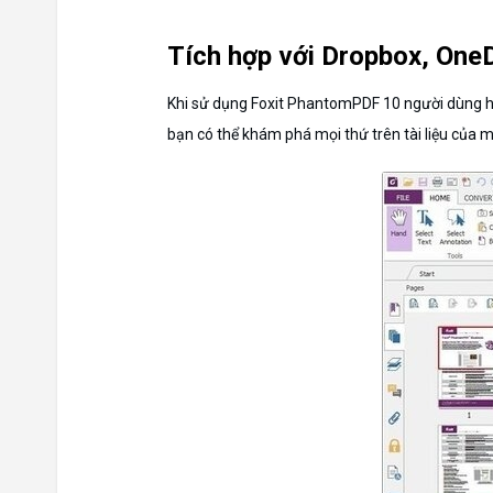
Tích hợp với Dropbox, One
Khi sử dụng Foxit PhantomPDF 10 người dùng hoà
bạn có thể khám phá mọi thứ trên tài liệu của mì