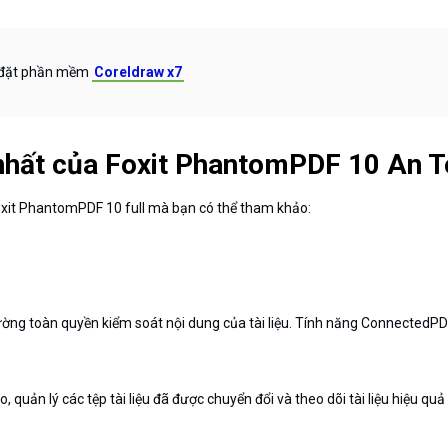
i đặt phần mềm
Coreldraw x7
 nhất của Foxit PhantomPDF 10 An T
Foxit PhantomPDF 10 full mà bạn có thể tham khảo:
g toàn quyền kiểm soát nội dung của tài liệu. Tính năng ConnectedPDF g
 quản lý các tệp tài liệu đã được chuyển đổi và theo dõi tài liệu hiệu quả