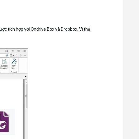
ợc tích hợp với Ondrive Box và Dropbox. Vì thế