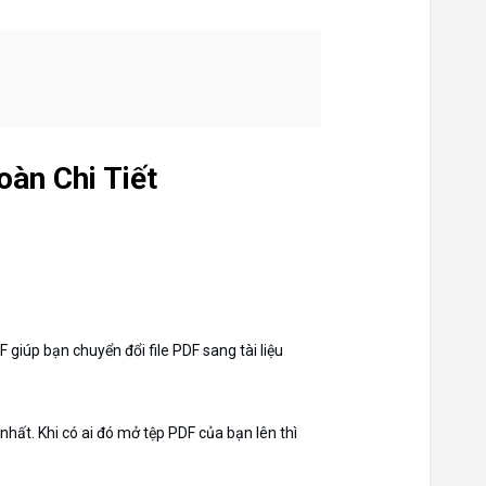
oàn Chi Tiết
iúp bạn chuyển đổi file PDF sang tài liệu
 nhất. Khi có ai đó mở tệp PDF của bạn lên thì