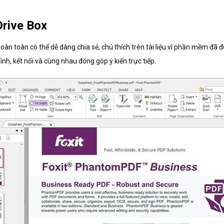
Drive Box
n toàn có thể dễ dàng chia sẻ, chú thích trên tài liệu vì phần mềm đã đư
nh, kết nối và cùng nhau đóng góp ý kiến trực tiếp.