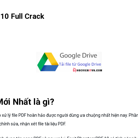
10 Full Crack
ới Nhất là gì?
p xử lý file PDF hoàn hảo được người dùng ưa chuộng nhất hiện nay. Ph
hỉnh sửa, nhận xét file tài liệu PDF.