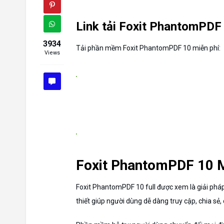
Link tải Foxit PhantomPDF 
3934
Tải phần mềm Foxit PhantomPDF 10 miễn phí:
Views
Foxit PhantomPDF 10 M
Foxit PhantomPDF 10 full được xem là giải phá
thiết giúp người dùng dễ dàng truy cập, chia sẻ, c