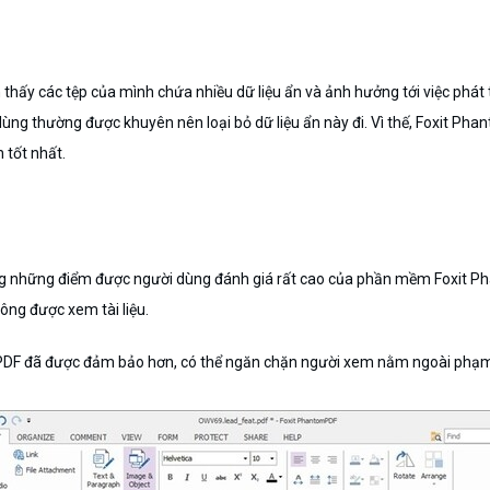
thấy các tệp của mình chứa nhiều dữ liệu ẩn và ảnh hưởng tới việc phát tr
 dùng thường được khuyên nên loại bỏ dữ liệu ẩn này đi. Vì thế, Foxit Ph
 tốt nhất.
rong những điểm được người dùng đánh giá rất cao của phần mềm Foxit 
ông được xem tài liệu.
PDF đã được đảm bảo hơn, có thể ngăn chặn người xem nằm ngoài phạm v