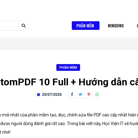
PHẦN MỀM
WINDOWS
PHẦN MỀM
ntomPDF 10 Full + Hướng dẫn cài
20/07/2026
 mới nhất của phần mềm tạo, đọc, chỉnh sửa file PDF cao cấp nhất hiện n
ược người dùng đánh giá rất cao. Trong bài viết này, Học Viện IT sẽ h
t nhé!