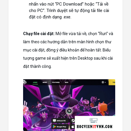
nhấn vào nút “PC Download” hoặc “Tải về
cho PC”. Trình duyệt sẽ tự động tải file cài
đặt có định dạng
.exe
.
Chạy file cài đặt:
Mở file vừa tải về, chọn “Run” và
làm theo các hướng dẫn trên màn hình chọn thư
mục cài đặt, đồng ý điều khoản để hoàn tất. Biểu
tượng game sẽ xuất hiện trên Desktop sau khi cài
đặt thành công.