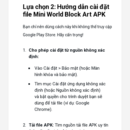
Lựa chọn 2: Hướng dẫn cài đặt
file Mini World Block Art APK
Bạn chỉ nên dùng cách này khi không thể truy cập
Google Play Store. Hãy cẩn trọng!
Cho phép cài đặt từ nguồn không xác
định:
Vào
Cài đặt
>
Bảo mật
(hoặc
Màn
hình khóa và bảo mật
).
Tìm mục
Cài đặt ứng dụng không xác
định
(hoặc
Nguồn không xác định
)
và bật quyền cho trình duyệt bạn sẽ
dùng để tải file (ví dụ: Google
Chrome).
Tải file APK:
Tìm nguồn tải file APK uy tín