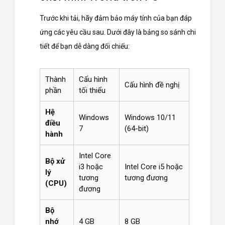
Trước khi tải, hãy đảm bảo máy tính của bạn đáp
ứng các yêu cầu sau. Dưới đây là bảng so sánh chi
tiết để bạn dễ dàng đối chiếu:
Thành
Cấu hình
Cấu hình đề nghị
phần
tối thiểu
Hệ
Windows
Windows 10/11
điều
7
(64-bit)
hành
Intel Core
Bộ xử
i3 hoặc
Intel Core i5 hoặc
lý
tương
tương đương
(CPU)
đương
Bộ
nhớ
4 GB
8 GB