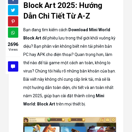
Block Art 2025: Hướng
Dẫn Chi Tiết Từ A-Z
Bạn đang tìm kiếm cách
Download Mini World
Block Art
để phiêu lưu trong thế giới khối vuông kỳ
2696
diệu? Bạn phân vân không biết nên tải phiên bản
Views
PC hay APK cho điện thoại? Quan trọng hơn, làm
thế nào để tải game một cách an toàn, không lo
virus? Chúng tôi hiểu rõ những băn khoăn của bạn.
Bài viết này không chỉ cung cấp link tải, mà sẽ là
một hướng dẫn toàn diện, chi tiết và an toàn nhất
năm 2025, giúp bạn cài đặt thành công
Mini
World: Block Art
trên mọi thiết bị.