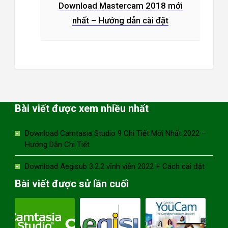
Download Mastercam 2018 mới
nhất – Hướng dẫn cài đặt
Bài viết được xem nhiều nhất
Download Camtasia Studio 9 Chi Tiết Mới Nhất 2022 –
Hướng Dẫn Chi Tiết
Download Aegisub 3.2.2 vĩnh viễn 2022 + Cách cài đặt
Bài viết được sử lần cuối