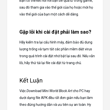
Bạn có thể kết nối với bạn bè qua ID trong game,
sau đó tham gia vào thế giới của họ hoặc mời họ
vào thế giới của bạn một cách dễ dàng.
Gặp lỗi khi cài đặt phải làm sao?
Hãy kiểm tra lại cấu hình máy, đảm bảo đủ dung
lượng trống và tạm tắt các phần mềm diệt virus
trong quá trình cài đặt nhớ bật lại sau đó. Nếu vẫn
lỗi, hãy thử tải lại file cài đặt từ trang chủ.
Kết Luận
Việc
Download Mini World Block Art
cho PC hay
dưới dạng file APK đều rất đơn giản nếu bạn làm
theo đúng hướng dẫn và ưu tiên sự an toàn. Hy