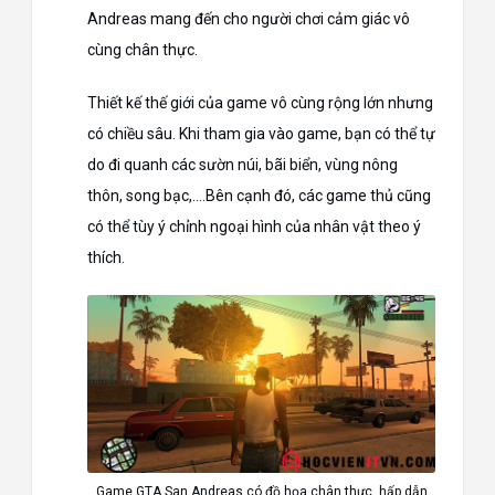
Andreas mang đến cho người chơi cảm giác vô
cùng chân thực.
Thiết kế thế giới của game vô cùng rộng lớn nhưng
có chiều sâu. Khi tham gia vào game, bạn có thể tự
do đi quanh các sườn núi, bãi biển, vùng nông
thôn, song bạc,….Bên cạnh đó, các game thủ cũng
có thể tùy ý chỉnh ngoại hình của nhân vật theo ý
thích.
Game GTA San Andreas có đồ họa chân thực, hấp dẫn