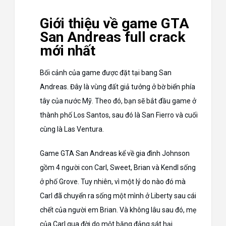
Giới thiệu về game GTA
San Andreas full crack
mới nhất
Bối cảnh của game được đặt tại bang San
Andreas. Đây là vùng đất giả tưởng ở bờ biển phía
tây của nước Mỹ. Theo đó, bạn sẽ bắt đầu game ở
thành phố Los Santos, sau đó là San Fierro và cuối
cùng là Las Ventura.
Game GTA San Andreas kể về gia đình Johnson
gồm 4 người con Carl, Sweet, Brian và Kendl sống
ở phố Grove. Tuy nhiên, vì một lý do nào đó mà
Carl đã chuyển ra sống một mình ở Liberty sau cái
chết của người em Brian. Và không lâu sau đó, mẹ
của Carl qua đời do một băng đảng sát hại.