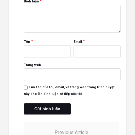
*
Bình luận
*
*
Tên
Email
Trang web
Lưu tên của tôi, email, và trang web trong trình duyệt
này cho lần bình luận kế tiếp của tôi.
Previous Article