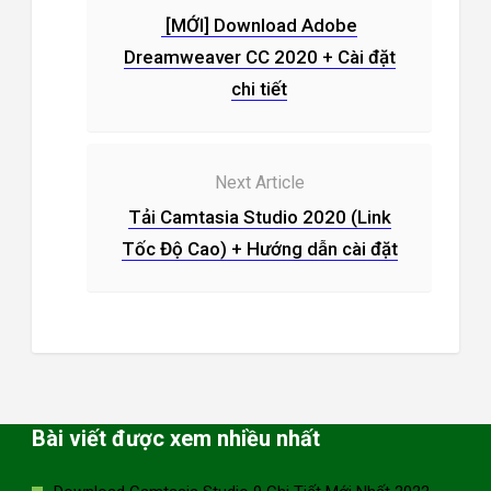
[MỚI] Download Adobe
Dreamweaver CC 2020 + Cài đặt
chi tiết
Next Article
Tải Camtasia Studio 2020 (Link
Tốc Độ Cao) + Hướng dẫn cài đặt
Bài viết được xem nhiều nhất