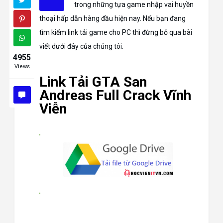
trong những tựa game nhập vai huyền
thoại hấp dẫn hàng đầu hiện nay. Nếu bạn đang
tìm kiếm link tải game cho PC thì đừng bỏ qua bài
viết dưới đây của chúng tôi.
4955
Views
Link Tải GTA San
Andreas Full Crack Vĩnh
Viễn