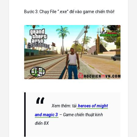
Bước 3. Chạy File “.exe” để vào game chiến thôi!
Xem thêm: tải
heroes of might
and magic 3
– Game chiến thuật kinh
điển 8X