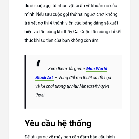
được cuộc gọi từ nhân vật bí ẩn về khoản nợ của
mình. Nếu sau cuộc gọi thứ hai người chơi không
trẻ hết nợ thì 4 thành viên của băng đảng sẽ xuất
hiện và tấn công khi thấy CJ. Cuộc tấn công chỉ kết
thúc khi số tiền của bạn không còn âm.
Xem thêm: tải game
Mini World
Block Art
– Vùng đất ma thuật có đồ họa
và lối chơi tương tự như Minecraft huyền
thoại
Yêu cầu hệ thống
Để tải game về máy bạn cần đảm bảo cấu hình