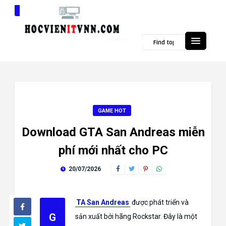
Popular Topics
GAME HOT
Download GTA San Andreas miễn
phí mới nhất cho PC
20/07/2026
TA San Andreas
được phát triển và
G
sản xuất bởi hãng Rockstar. Đây là một