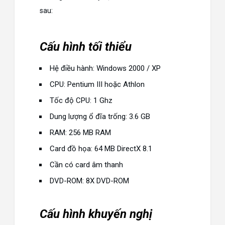
sau:
Cấu hình tối thiểu
Hệ điều hành: Windows 2000 / XP
CPU: Pentium III hoặc Athlon
Tốc độ CPU: 1 Ghz
Dung lượng ổ đĩa trống: 3.6 GB
RAM: 256 MB RAM
Card đồ họa: 64 MB DirectX 8.1
Cần có card âm thanh
DVD-ROM: 8X DVD-ROM
Cấu hình khuyến nghị