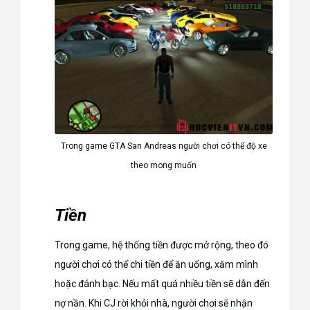
Trong game GTA San Andreas người chơi có thể độ xe
theo mong muốn
Tiền
Trong game, hệ thống tiền được mở rộng, theo đó
người chơi có thể chi tiền để ăn uống, xăm mình
hoặc đánh bạc. Nếu mất quá nhiều tiền sẽ dẫn đến
nợ nần. Khi CJ rời khỏi nhà, người chơi sẽ nhận