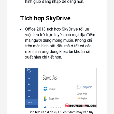
hình giúp đăng nhập dễ dàng hơn.
Tích hợp SkyDrive
Office 2013 tích hợp SkyDrive tối ưu
việc lưu trữ trực tuyến cho mọi địa điểm
mà người dùng mong muốn. Không chỉ
trên màn hình bắt đầu mà ở tất cả các
màn hình ứng dụng khác tài khoản sẽ
xuất hiện chi tiết hơn.
Tích hợp các dịch vụ lưu chữ đám mây vào tùy