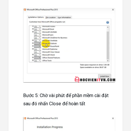
Bước 5: Chờ vài phút để phần mềm cài đặt
sau đó nhấn Close để hoàn tất