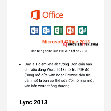
Tính năng chỉnh sửa PDF của Office 2013
Đây là 1 điểm khá ấn tượng. Đơn giản bạn
chỉ việc dùng Word 2013 mở file PDF đó
(Dùng mở cửa with hoặc Browse đến file
cần mở) là bạn có thể sửa đổi nó như một
văn bản word thông thường
Lync 2013