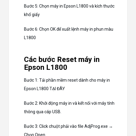
Bước 5: Chọn máy in Epson L1800 và kích thước
khổ giấy
Bước 6: Chọn OK để xuất lệnh máy in phun màu
L1800
Các bước Reset máy in
Epson L1800
Bước 1: Tải phần mềm reset dành cho máy in
Epson L1800
TẠI ĐÂY
Bước 2: Khởi động máy in và kết nối với máy tính
thông qua cáp USB.
Bước 3: Click chuột phải vào file AdjProg.exe →
Chọn Open