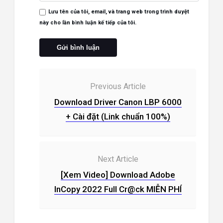
Lưu tên của tôi, email, và trang web trong trình duyệt
này cho lần bình luận kế tiếp của tôi.
Previous Article
Download Driver Canon LBP 6000
+ Cài đặt (Link chuẩn 100%)
Next Article
[Xem Video] Download Adobe
InCopy 2022 Full Cr@ck MIỄN PHÍ