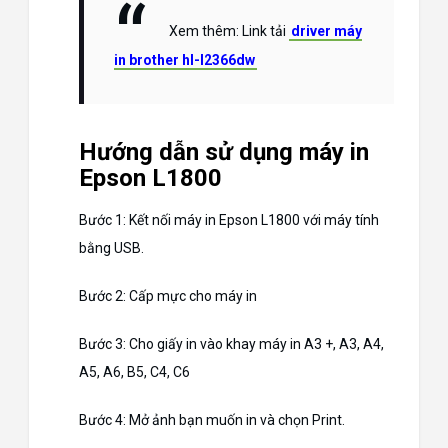
Xem thêm: Link tải
driver máy
in brother hl-l2366dw
Hướng dẫn sử dụng máy in
Epson L1800
Bước 1: Kết nối máy in Epson L1800 với máy tính
bằng USB.
Bước 2: Cấp mực cho máy in
Bước 3: Cho giấy in vào khay máy in A3 +, A3, A4,
A5, A6, B5, C4, C6
Bước 4: Mở ảnh bạn muốn in và chọn Print.