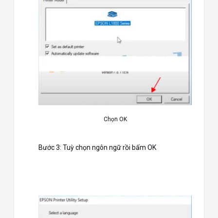
Chọn OK
Bước 3: Tuỳ chọn ngôn ngữ rồi bấm OK