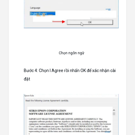
Chọn ngôn ngữ
Bước 4: Chọn I Agree rồi nhấn OK để xác nhận cài
đặt