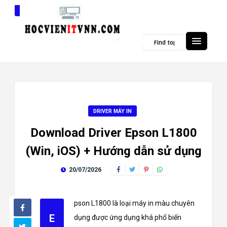
Popular Topics
DRIVER MÁY IN
Download Driver Epson L1800
(Win, iOS) + Hướng dẫn sử dụng
20/07/2026
pson L1800 là loại máy in màu chuyên
E
dụng được ứng dụng khá phổ biến