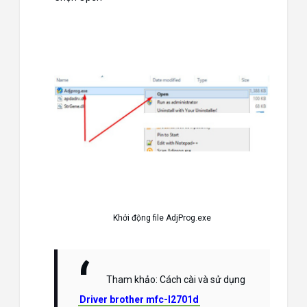
Khởi động file AdjProg.exe
Tham khảo: Cách cài và sử dụng
Driver brother mfc-l2701d