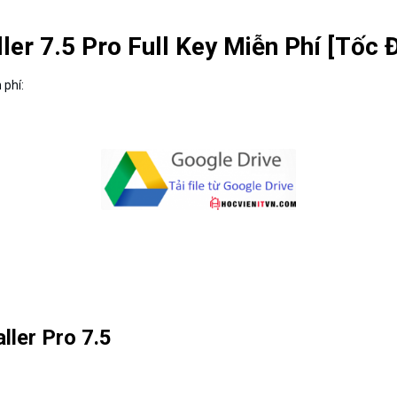
ler 7.5 Pro Full Key Miễn Phí [Tốc 
 phí:
ller Pro 7.5