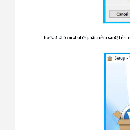
Bước 3: Chờ vài phút để phần mềm cài đặt rồi n