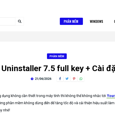
PHẦN MỀM
WINDOWS
PHẦN MỀM
ninstaller 7.5 full key + Cài đặ
21/06/2026
ụng không cần thiết trong máy tính thì không thể không nhắc tới
Your
ững phần mềm không dùng đến để tăng tốc độ và cải thiện hiệu suất làm v
ây nhé!