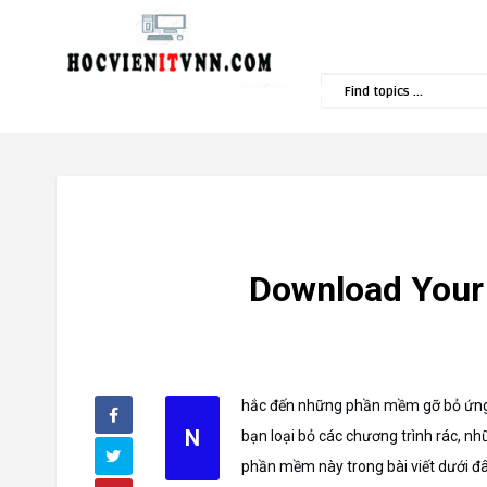
Popular Topics
Download Your U
hắc đến những phần mềm gỡ bỏ ứng d
N
bạn loại bỏ các chương trình rác, nh
phần mềm này trong bài viết dưới đ