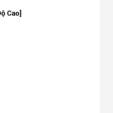
Độ Cao]