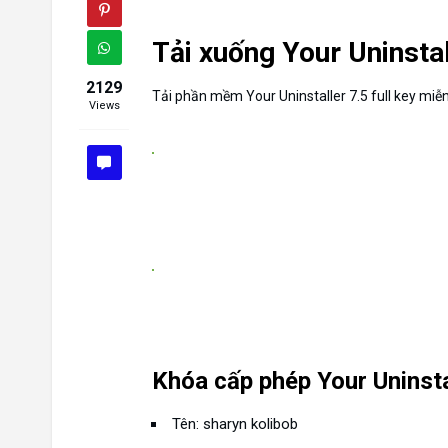
Tải xuống Your Uninstal
2129
Tải phần mềm Your Uninstaller 7.5 full key miễn
Views
Khóa cấp phép Your Uninsta
Tên: sharyn kolibob