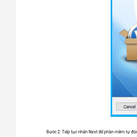
Bước 2: Tiếp tục nhấn Next để phần mềm tự độn