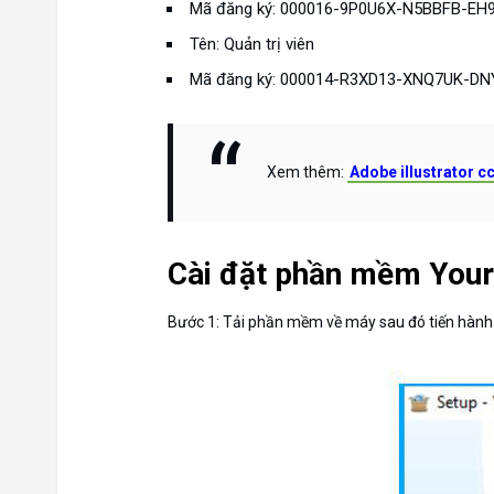
Mã đăng ký: 000016-9P0U6X-N5BBFB-
Tên: Quản trị viên
Mã đăng ký: 000014-R3XD13-XNQ7UK-
Xem thêm:
Adobe illustrator c
Cài đặt phần mềm Your U
Bước 1: Tải phần mềm về máy sau đó tiến hành g